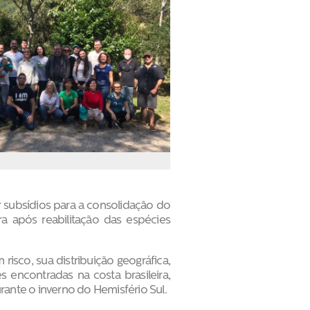
rar subsídios para a consolidação do
tura após reabilitação das espécies
risco, sua distribuição geográfica,
 encontradas na costa brasileira,
rante o inverno do Hemisfério Sul.