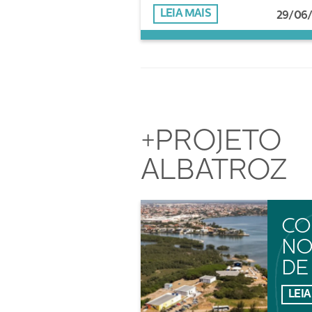
LEIA MAIS
29/06
+PROJETO
ALBATROZ
CO
NO
DE
LEIA