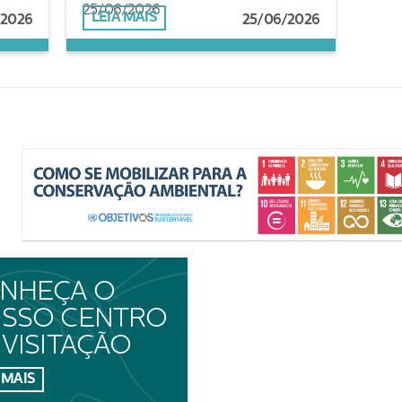
25/06/2026
LEIA MAIS
/2026
25/06/2026
NHEÇA O
SSO CENTRO
 VISITAÇÃO
 MAIS