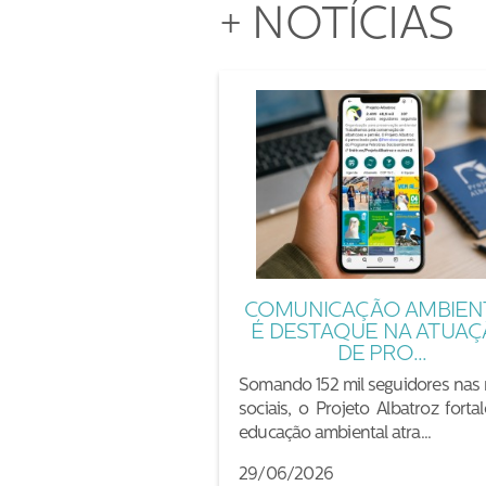
+ NOTÍCIAS
COMUNICAÇÃO AMBIEN
É DESTAQUE NA ATUA
DE PRO...
Somando 152 mil seguidores nas 
sociais, o Projeto Albatroz forta
educação ambiental atra...
29/06/2026