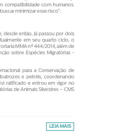
êm compatibilidade com humanos.
uscar minimizar esse risco”.
, desde então, já passou por dois
tualmente em seu quarto ciclo, o
ortaria MMA nº 444/2014, além de
ção sobre Espécies Migratórias -
rnacional para a Conservação de
lbatrozes e petréis, coordenando
oi ratificado e entrou em vigor no
órias de Animais Silvestres – CMS
LEIA MAIS