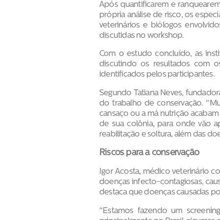
Após quantificarem e ranquearem 
própria análise de risco, os espe
veterinários e biólogos envolvi
discutidas no workshop.
Com o estudo concluído, as insti
discutindo os resultados com o
identificados pelos participantes.
Segundo Tatiana Neves, fundador
do trabalho de conservação. “Mui
cansaço ou a má nutrição acabam
de sua colônia, para onde vão apó
reabilitação e soltura, além das d
Riscos para a conservação
Igor Acosta, médico veterinário 
doenças infecto-contagiosas, causa
destaca que doenças causadas por 
“Estamos fazendo um screening b