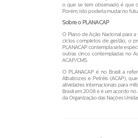
o que se tem observado é que o
Porém, isto poderia mudar no futur
Sobre o PLANACAP
O Plano de Ação Nacional para a 
ciclos completos de gestão, o p
PLANACAP contempla sete espécie
outras cinco contempladas no Ac
ACAP/CMS.
O PLANACAP é no Brasil a refer
Albatrozes e Petréis (ACAP), qu
atividades internacionais para mi
Brasil em 2008 e é um acordo no 
da Organização das Nações Unida