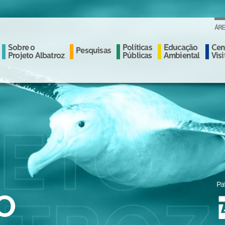
ÁRE
Sobre o
Políticas
Educação
Cen
Pesquisas
Projeto Albatroz
Públicas
Ambiental
Vis
Pa
O