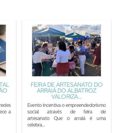
TAL
FEIRA DE ARTESANATO DO
ÇÃO
ARRAIÁ DO ALBATROZ
VALORIZA...
redes
Evento incentiva o empreendedorismo
lece a
social através de feira de
artesanato Que o arraiá é uma
celebra...