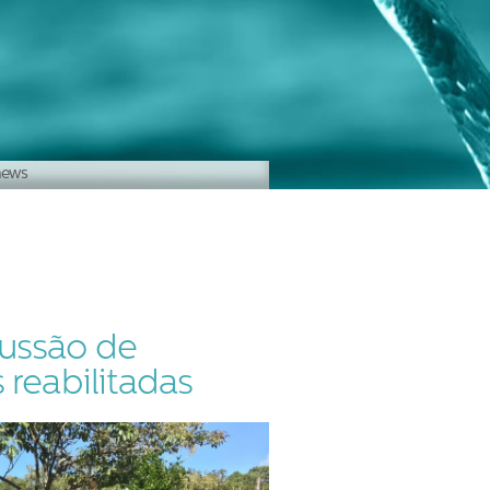
news
cussão de
 reabilitadas