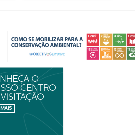
NHEÇA O
SSO CENTRO
 VISITAÇÃO
 MAIS