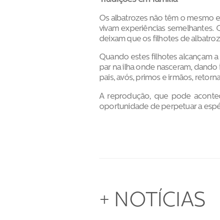
Os albatrozes não têm o mesmo en
vivam experiências semelhantes. 
deixam que os filhotes de albatro
Quando estes filhotes alcançam a
par na ilha onde nasceram, dando 
pais, avós, primos e irmãos, reto
A reprodução, que pode acontec
oportunidade de perpetuar a espé
+ NOTÍCIAS