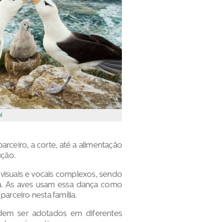
i
rceiro, a corte, até a alimentação
ução.
visuais e vocais complexos, sendo
ga. As aves usam essa dança como
arceiro nesta família.
odem ser adotados em diferentes