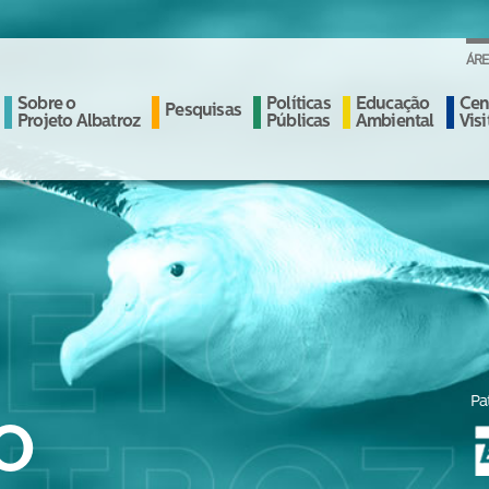
ÁRE
Sobre o
Políticas
Educação
Cen
Pesquisas
Projeto Albatroz
Públicas
Ambiental
Vis
Pa
O