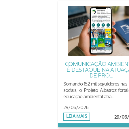
COMUNICAÇÃO AMBIEN
É DESTAQUE NA ATUA
DE PRO...
Somando 152 mil seguidores nas 
sociais, o Projeto Albatroz forta
educação ambiental atra...
29/06/2026
LEIA MAIS
29/06