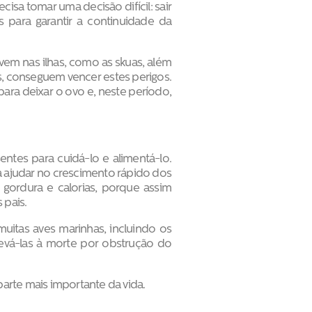
isa tomar uma decisão difícil: sair
 para garantir a continuidade da
vem nas ilhas, como as skuas, além
, conseguem vencer estes perigos.
ara deixar o ovo e, neste período,
ntes para cuidá-lo e alimentá-lo.
ra ajudar no crescimento rápido dos
 gordura e calorias, porque assim
 pais.
uitas aves marinhas, incluindo os
levá-las à morte por obstrução do
arte mais importante da vida.