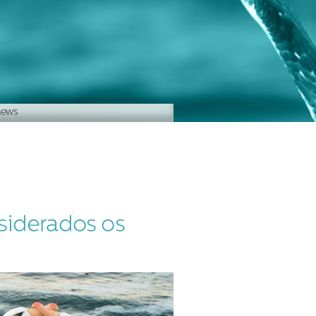
news
siderados os