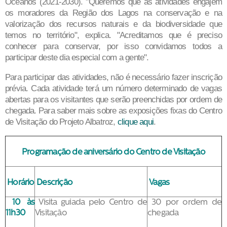
Oceanos (2021-2030). "Queremos que as atividades engajem
os moradores da Região dos Lagos na conservação e na
valorização dos recursos naturais e da biodiversidade que
temos no território", explica. "Acreditamos que é preciso
conhecer para conservar, por isso convidamos todos a
participar deste dia especial com a gente".
Para participar das atividades, não é necessário fazer inscrição
prévia. Cada atividade terá um número determinado de vagas
abertas para os visitantes que serão preenchidas por ordem de
chegada. Para saber mais sobre as exposições fixas do Centro
de Visitação do Projeto Albatroz,
clique aqui
.
Programação de aniversário do Centro de Visitação
Horário
Descrição
Vagas
10 às
Visita guiada pelo Centro de
30 por ordem de
11h30
Visitação
chegada