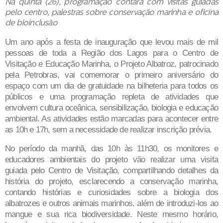
Na quinta (26), programação contará com visitas guiadas
pelo centro, palestras sobre conservação marinha e oficina
de bioinclusão
Um ano após a festa de inauguração que levou mais de mil
pessoas de toda a Região dos Lagos para o Centro de
Visitação e Educação Marinha, o Projeto Albatroz, patrocinado
pela Petrobras, vai comemorar o primeiro aniversário do
espaço com um dia de gratuidade na bilheteria para todos os
públicos e uma programação repleta de atividades que
envolvem cultura oceânica, sensibilização, biologia e educação
ambiental. As atividades estão marcadas para acontecer entre
as 10h e 17h, sem a necessidade de realizar inscrição prévia.
No período da manhã, das 10h às 11h30, os monitores e
educadores ambientais do projeto vão realizar uma visita
guiada pelo Centro de Visitação, compartilhando detalhes da
história do projeto, esclarecendo a conservação marinha,
contando histórias e curiosidades sobre a biologia dos
albatrozes e outros animais marinhos, além de introduzi-los ao
mangue e sua rica biodiversidade. Neste mesmo horário,