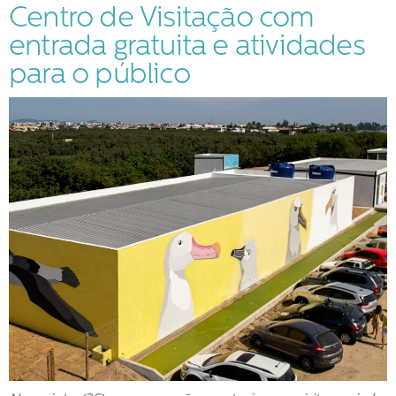
Centro de Visitação com
entrada gratuita e atividades
para o público