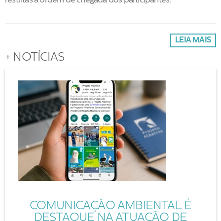
restritas à ordem de chegada dos participantes.
LEIA MAIS
+ NOTÍCIAS
COMUNICAÇÃO AMBIENTAL É
DESTAQUE NA ATUAÇÃO DE