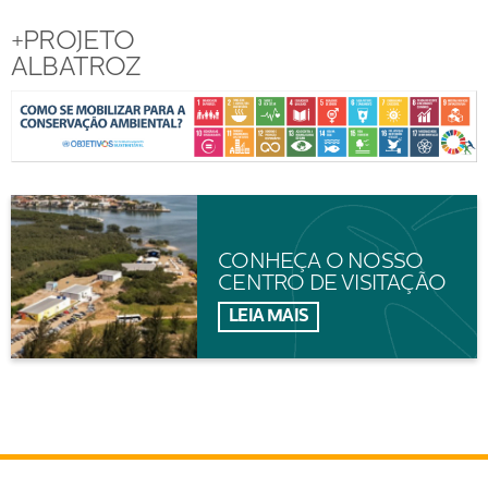
+PROJETO
ALBATROZ
CONHEÇA O NOSSO
CENTRO DE VISITAÇÃO
LEIA MAIS