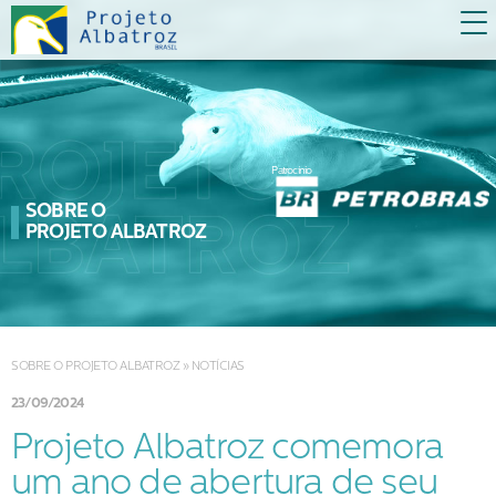
Patrocínio
SOBRE O
PROJETO ALBATROZ
SOBRE O PROJETO ALBATROZ
»
NOTÍCIAS
23/09/2024
Projeto Albatroz comemora
um ano de abertura de seu