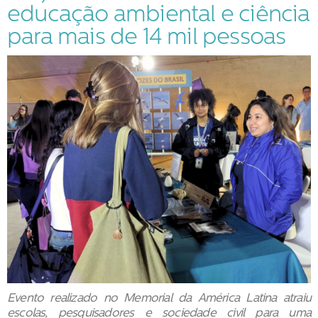
educação ambiental e ciência
para mais de 14 mil pessoas
Evento realizado no Memorial da América Latina atraiu
escolas, pesquisadores e sociedade civil para uma