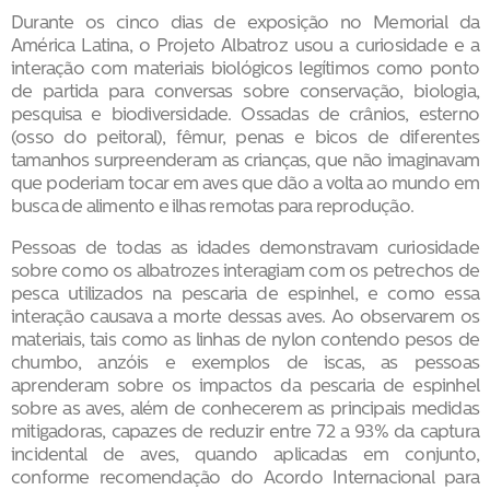
Durante os cinco dias de exposição no Memorial da
América Latina, o Projeto Albatroz usou a curiosidade e a
interação com materiais biológicos legítimos como ponto
de partida para conversas sobre conservação, biologia,
pesquisa e biodiversidade. Ossadas de crânios, esterno
(osso do peitoral), fêmur, penas e bicos de diferentes
tamanhos surpreenderam as crianças, que não imaginavam
que poderiam tocar em aves que dão a volta ao mundo em
busca de alimento e ilhas remotas para reprodução.
Pessoas de todas as idades demonstravam curiosidade
sobre como os albatrozes interagiam com os petrechos de
pesca utilizados na pescaria de espinhel, e como essa
interação causava a morte dessas aves. Ao observarem os
materiais, tais como as linhas de nylon contendo pesos de
chumbo, anzóis e exemplos de iscas, as pessoas
aprenderam sobre os impactos da pescaria de espinhel
sobre as aves, além de conhecerem as principais medidas
mitigadoras, capazes de reduzir entre 72 a 93% da captura
incidental de aves, quando aplicadas em conjunto,
conforme recomendação do Acordo Internacional para