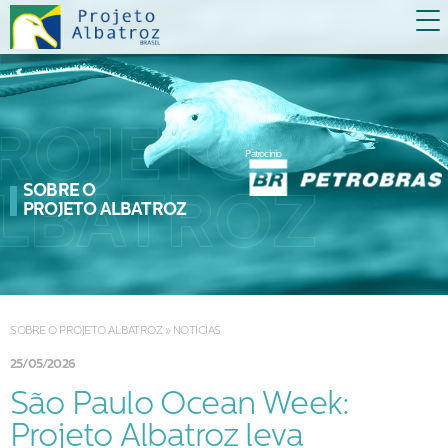
Patrocínio
SOBRE O
PROJETO ALBATROZ
SOBRE O PROJETO ALBATROZ
»
NOTÍCIAS
25/05/2026
São Paulo Ocean Week:
Projeto Albatroz leva