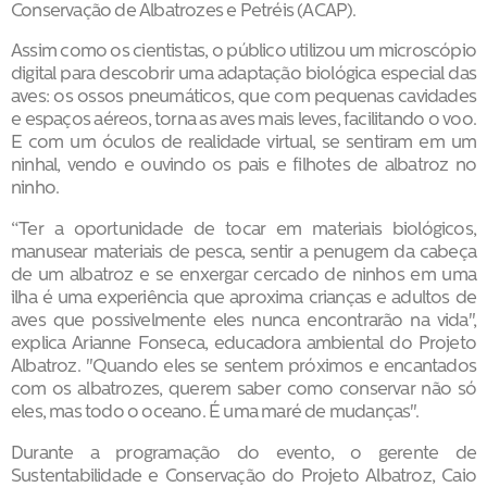
Conservação de Albatrozes e Petréis (ACAP).
Assim como os cientistas, o público utilizou um microscópio
digital para descobrir uma adaptação biológica especial das
aves: os ossos pneumáticos, que com pequenas cavidades
e espaços aéreos, torna as aves mais leves, facilitando o voo.
E com um óculos de realidade virtual, se sentiram em um
ninhal, vendo e ouvindo os pais e filhotes de albatroz no
ninho.
“Ter a oportunidade de tocar em materiais biológicos,
manusear materiais de pesca, sentir a penugem da cabeça
de um albatroz e se enxergar cercado de ninhos em uma
ilha é uma experiência que aproxima crianças e adultos de
aves que possivelmente eles nunca encontrarão na vida",
explica Arianne Fonseca, educadora ambiental do Projeto
Albatroz. "Quando eles se sentem próximos e encantados
com os albatrozes, querem saber como conservar não só
eles, mas todo o oceano. É uma maré de mudanças".
Durante a programação do evento, o gerente de
Sustentabilidade e Conservação do Projeto Albatroz, Caio