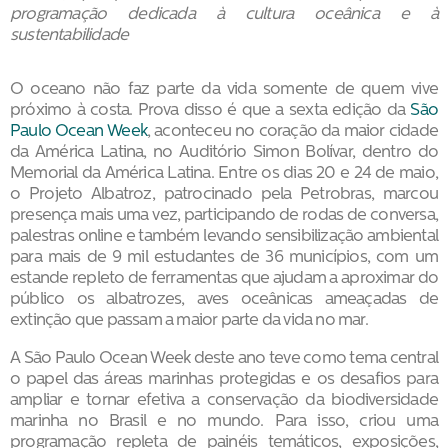
programação dedicada à cultura oceânica e à
sustentabilidade
O oceano não faz parte da vida somente de quem vive
próximo à costa. Prova disso é que a sexta edição da
São
Paulo Ocean Week
, aconteceu no coração da maior cidade
da América Latina, no Auditório Simon Bolívar, dentro do
Memorial da América Latina. Entre os dias 20 e 24 de maio,
o Projeto Albatroz, patrocinado pela Petrobras, marcou
presença mais uma vez, participando de rodas de conversa,
palestras online e também levando sensibilização ambiental
para mais de 9 mil estudantes de 36 municípios, com um
estande repleto de ferramentas que ajudam a aproximar do
público os albatrozes, aves oceânicas ameaçadas de
extinção que passam a maior parte da vida no mar.
A São Paulo Ocean Week deste ano teve como tema central
o papel das áreas marinhas protegidas e os desafios para
ampliar e tornar efetiva a conservação da biodiversidade
marinha no Brasil e no mundo. Para isso, criou uma
programação repleta de painéis temáticos, exposições,