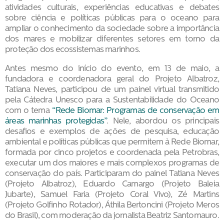
atividades culturais, experiências educativas e debates
sobre ciência e políticas públicas para o oceano para
ampliar o conhecimento da sociedade sobre a importância
dos mares e mobilizar diferentes setores em torno da
proteção dos ecossistemas marinhos.
Antes mesmo do início do evento, em 13 de maio, a
fundadora e coordenadora geral do Projeto Albatroz,
Tatiana Neves, participou de um painel virtual transmitido
pela Cátedra Unesco para a Sustentabilidade do Oceano
com o tema
“Rede Biomar: Programas de conservação em
áreas marinhas protegidas”
. Nele, abordou os principais
desafios e exemplos de ações de pesquisa, educação
ambiental e políticas públicas que permitem à Rede Biomar,
formada por cinco projetos e coordenada pela Petrobras,
executar um dos maiores e mais complexos programas de
conservação do país. Participaram do painel Tatiana Neves
(Projeto Albatroz), Eduardo Camargo (Projeto Baleia
Jubarte), Samuel Faria (Projeto Coral Vivo), Zé Martins
(Projeto Golfinho Rotador), Áthila Bertoncini (Projeto Meros
do Brasil), com moderação da jornalista Beatriz Santomauro.