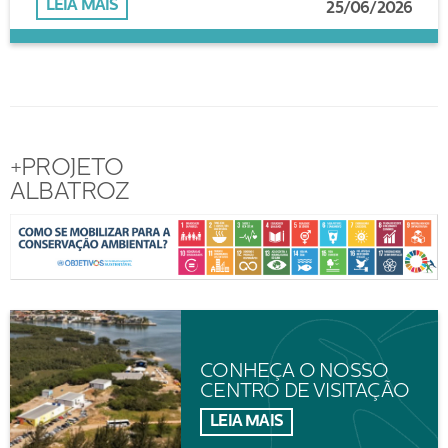
LEIA MAIS
25/06/2026
+PROJETO
ALBATROZ
CONHEÇA O NOSSO
CENTRO DE VISITAÇÃO
LEIA MAIS