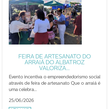
FEIRA DE ARTESANATO DO
ARRAIÁ DO ALBATROZ
VALORIZA...
Evento incentiva o empreendedorismo social
através de feira de artesanato Que o arraiá é
uma celebra...
25/06/2026