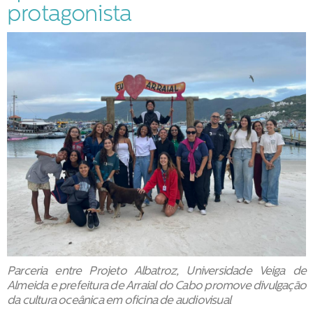
protagonista
Parceria entre Projeto Albatroz, Universidade Veiga de
Almeida e prefeitura de Arraial do Cabo promove divulgação
da cultura oceânica em oficina de audiovisual