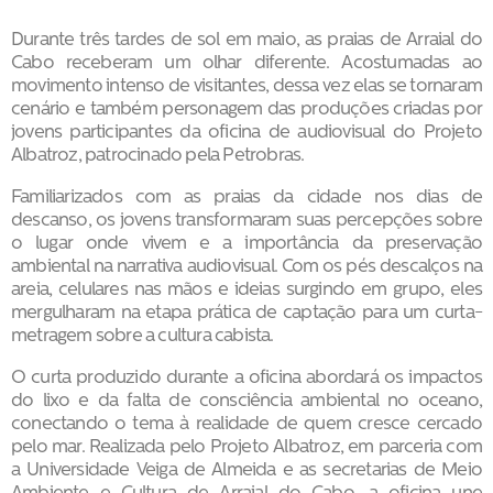
Durante três tardes de sol em maio, as praias de Arraial do
Cabo receberam um olhar diferente. Acostumadas ao
movimento intenso de visitantes, dessa vez elas se tornaram
cenário e também personagem das produções criadas por
jovens participantes da oficina de audiovisual do Projeto
Albatroz, patrocinado pela Petrobras.
Familiarizados com as praias da cidade nos dias de
descanso, os jovens transformaram suas percepções sobre
o lugar onde vivem e a importância da preservação
ambiental na narrativa audiovisual. Com os pés descalços na
areia, celulares nas mãos e ideias surgindo em grupo, eles
mergulharam na etapa prática de captação para um curta-
metragem sobre a cultura cabista.
O curta produzido durante a oficina abordará os impactos
do lixo e da falta de consciência ambiental no oceano,
conectando o tema à realidade de quem cresce cercado
pelo mar. Realizada pelo Projeto Albatroz, em parceria com
a Universidade Veiga de Almeida e as secretarias de Meio