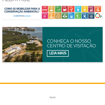
CONHEÇA O NOSSO
CENTRO DE VISITAÇÃO
LEIA MAIS
Apoio