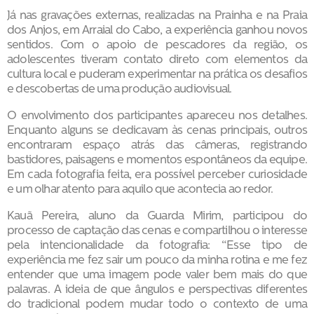
Já nas gravações externas, realizadas na Prainha e na Praia
dos Anjos, em Arraial do Cabo, a experiência ganhou novos
sentidos. Com o apoio de pescadores da região, os
adolescentes tiveram contato direto com elementos da
cultura local e puderam experimentar na prática os desafios
e descobertas de uma produção audiovisual.
O envolvimento dos participantes apareceu nos detalhes.
Enquanto alguns se dedicavam às cenas principais, outros
encontraram espaço atrás das câmeras, registrando
bastidores, paisagens e momentos espontâneos da equipe.
Em cada fotografia feita, era possível perceber curiosidade
e um olhar atento para aquilo que acontecia ao redor.
Kauã Pereira, aluno da Guarda Mirim, participou do
processo de captação das cenas e compartilhou o interesse
pela intencionalidade da fotografia: “Esse tipo de
experiência me fez sair um pouco da minha rotina e me fez
entender que uma imagem pode valer bem mais do que
palavras. A ideia de que ângulos e perspectivas diferentes
do tradicional podem mudar todo o contexto de uma