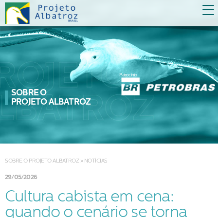
Patrocínio
SOBRE O
PROJETO ALBATROZ
SOBRE O PROJETO ALBATROZ
»
NOTÍCIAS
29/05/2026
Cultura cabista em cena:
quando o cenário se torna