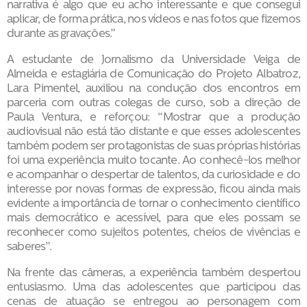
narrativa é algo que eu acho interessante e que consegui
aplicar, de forma prática, nos vídeos e nas fotos que fizemos
durante as gravações.”
A estudante de Jornalismo da Universidade Veiga de
Almeida e estagiária de Comunicação do Projeto Albatroz,
Lara Pimentel, auxiliou na condução dos encontros em
parceria com outras colegas de curso, sob a direção de
Paula Ventura, e reforçou: “Mostrar que a produção
audiovisual não está tão distante e que esses adolescentes
também podem ser protagonistas de suas próprias histórias
foi uma experiência muito tocante. Ao conhecê-los melhor
e acompanhar o despertar de talentos, da curiosidade e do
interesse por novas formas de expressão, ficou ainda mais
evidente a importância de tornar o conhecimento científico
mais democrático e acessível, para que eles possam se
reconhecer como sujeitos potentes, cheios de vivências e
saberes”.
Na frente das câmeras, a experiência também despertou
entusiasmo. Uma das adolescentes que participou das
cenas de atuação se entregou ao personagem com