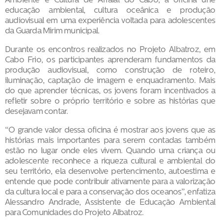
Ambiente e Cultura de Arraial do Cabo, a oficina une
educação ambiental, cultura oceânica e produção
audiovisual em uma experiência voltada para adolescentes
da Guarda Mirim municipal.
Durante os encontros realizados no Projeto Albatroz, em
Cabo Frio, os participantes aprenderam fundamentos da
produção audiovisual, como construção de roteiro,
iluminação, captação de imagem e enquadramento. Mais
do que aprender técnicas, os jovens foram incentivados a
refletir sobre o próprio território e sobre as histórias que
desejavam contar.
“O grande valor dessa oficina é mostrar aos jovens que as
histórias mais importantes para serem contadas também
estão no lugar onde eles vivem. Quando uma criança ou
adolescente reconhece a riqueza cultural e ambiental do
seu território, ela desenvolve pertencimento, autoestima e
entende que pode contribuir ativamente para a valorização
da cultura local e para a conservação dos oceanos”, enfatiza
Alessandro Andrade, Assistente de Educação Ambiental
para Comunidades do Projeto Albatroz.