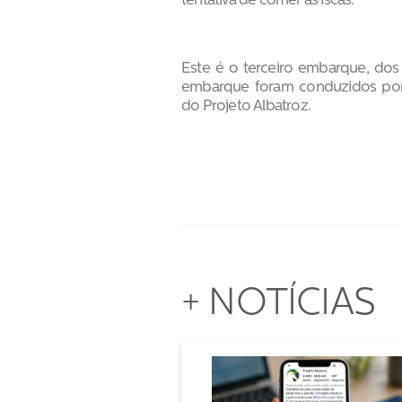
tentativa de comer as iscas.
Este é o terceiro embarque, dos
embarque foram conduzidos por
do Projeto Albatroz.
+ NOTÍCIAS