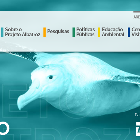
ÁRE
Sobre o
Políticas
Educação
Cen
Pesquisas
Projeto Albatroz
Públicas
Ambiental
Vis
Pa
O