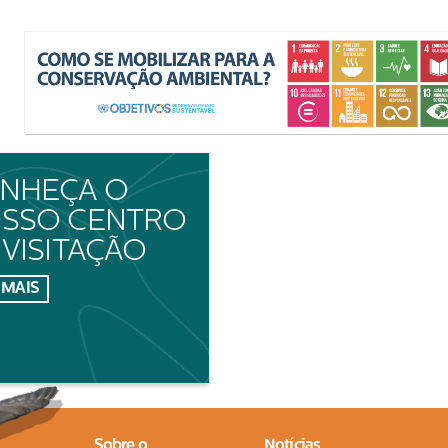
NHEÇA O
SSO CENTRO
 VISITAÇÃO
 MAIS
Sobre o
Notícias