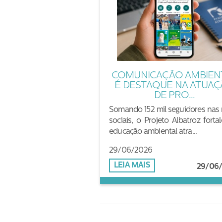
COMUNICAÇÃO AMBIEN
É DESTAQUE NA ATUA
DE PRO...
Somando 152 mil seguidores nas 
sociais, o Projeto Albatroz forta
educação ambiental atra...
29/06/2026
LEIA MAIS
29/06