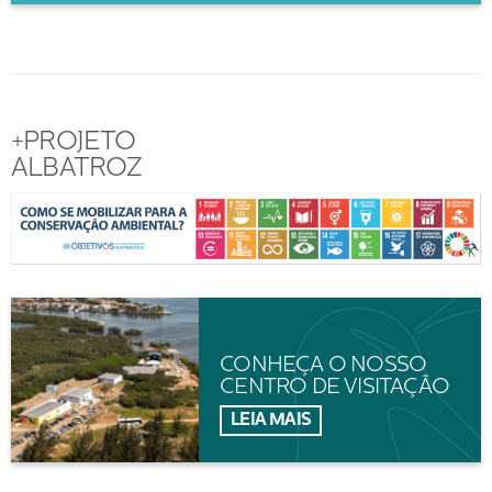
+PROJETO
ALBATROZ
CONHEÇA O NOSSO
CENTRO DE VISITAÇÃO
LEIA MAIS