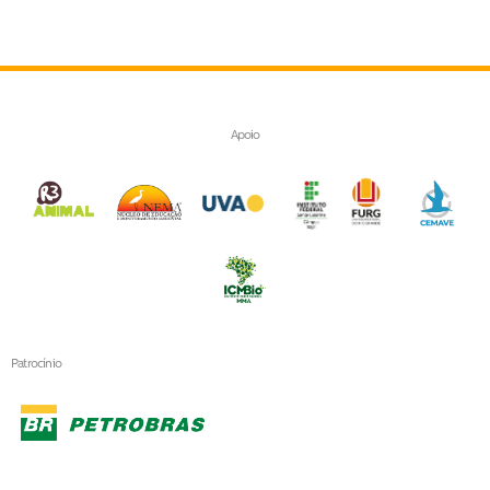
Apoio
Patrocínio