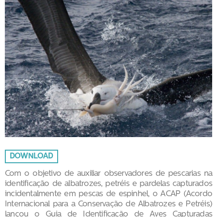
DOWNLOAD
Com o objetivo de auxiliar observadores de pescarias na
identificação de albatrozes, petréis e pardelas capturados
incidentalmente em pescas de espinhel, o ACAP (Acordo
Internacional para a Conservação de Albatrozes e Petréis)
lançou o Guia de Identificação de Aves Capturadas