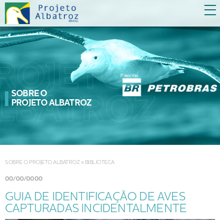
Patrocínio
SOBRE O
PROJETO ALBATROZ
SOBRE O PROJETO ALBATROZ
»
BIBLIOTECA
00/00/0000
GUIA DE IDENTIFICAÇÃO DE AVES
CAPTURADAS INCIDENTALMENTE