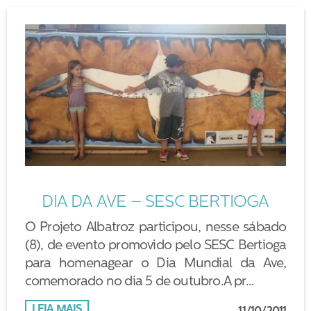
DIA DA AVE – SESC BERTIOGA
O Projeto Albatroz participou, nesse sábado
(8), de evento promovido pelo SESC Bertioga
para homenagear o Dia Mundial da Ave,
comemorado no dia 5 de outubro.A pr...
LEIA MAIS