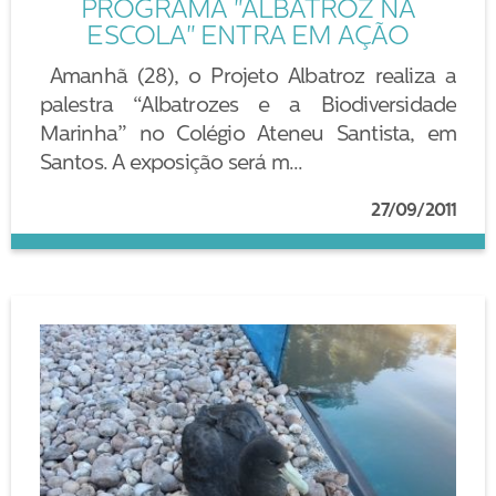
PROGRAMA "ALBATROZ NA
ESCOLA" ENTRA EM AÇÃO
Amanhã (28), o Projeto Albatroz realiza a
palestra “Albatrozes e a Biodiversidade
Marinha” no Colégio Ateneu Santista, em
Santos. A exposição será m...
27/09/2011