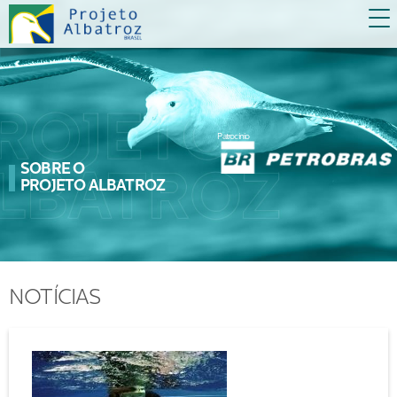
Patrocínio
SOBRE O
PROJETO ALBATROZ
NOTÍCIAS