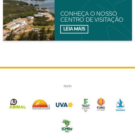
CONHEÇA O NOSSO
CENTRO DE VISITAÇÃO
LEIA MAIS
Apoio